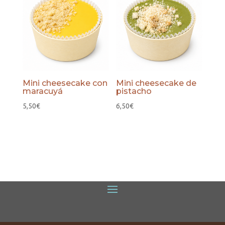
Mini cheesecake con
Mini cheesecake de
maracuyá
pistacho
5,50
€
6,50
€