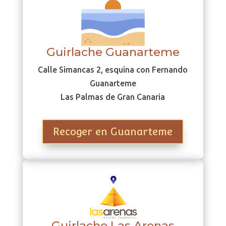
Guirlache Guanarteme
Calle Simancas 2, esquina con Fernando
Guanarteme
Las Palmas de Gran Canaria
Recoger en Guanarteme
Guirlache Las Arenas