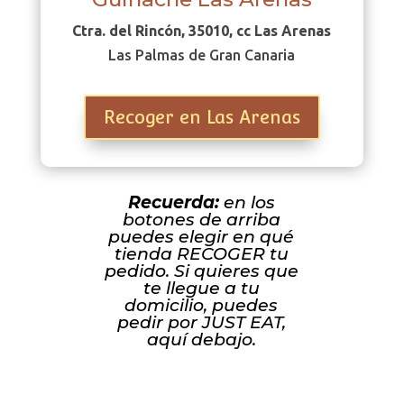
Ctra. del Rincón, 35010, cc Las Arenas
Las Palmas de Gran Canaria
Recoger en Las Arenas
Recuerda:
en los
botones de arriba
puedes elegir en qué
tienda RECOGER tu
pedido. Si quieres que
te llegue a tu
domicilio, puedes
pedir por JUST EAT,
aquí debajo.