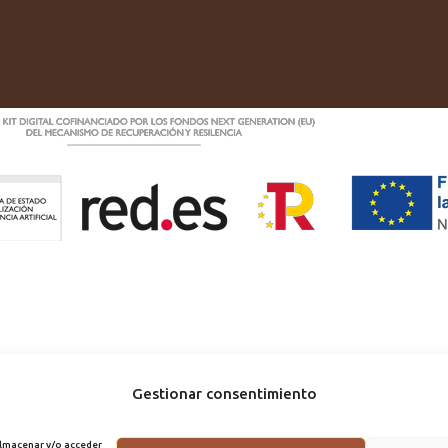
Gestionar consentimiento
almacenar y/o acceder