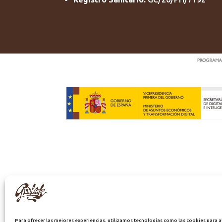
Para ofrecer las mejores experiencias, utilizamos tecnologías como las cookies para 