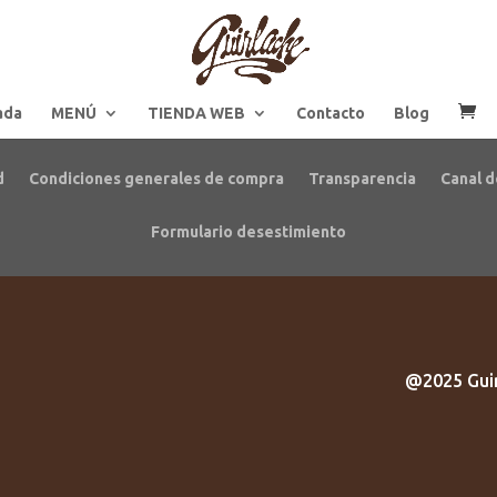
ada
MENÚ
TIENDA WEB
Contacto
Blog
d
Condiciones generales de compra
Transparencia
Canal d
Formulario desestimiento
@2025 Guir