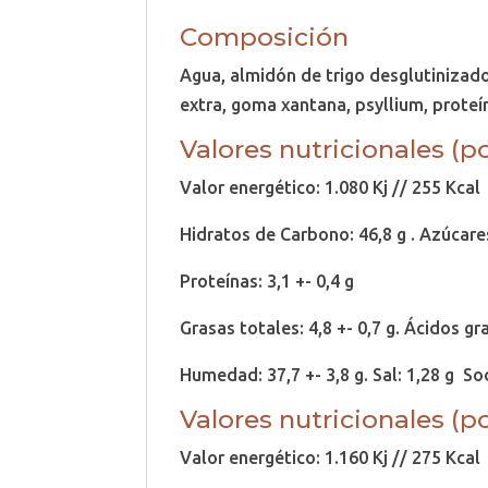
Composición
Agua, almidón de trigo desglutinizado,
extra, goma xantana, psyllium, proteín
Valores nutricionales (po
Valor energético: 1.080 Kj // 255 Kcal
Hidratos de Carbono: 46,8 g . Azúcares 
Proteínas: 3,1 +- 0,4 g
Grasas totales: 4,8 +- 0,7 g. Ácidos g
Humedad: 37,7 +- 3,8 g. Sal: 1,28 g So
Valores nutricionales (po
Valor energético: 1.160 Kj // 275 Kcal