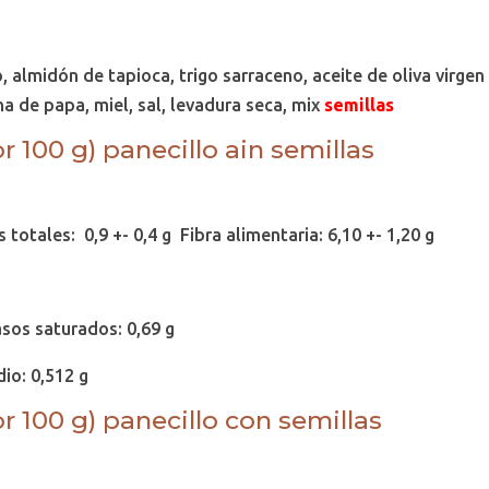
 almidón de tapioca, trigo sarraceno, aceite de oliva virgen
a de papa, miel, sal, levadura seca, mix
semillas
r 100 g) panecillo ain semillas
totales: 0,9 +- 0,4 g Fibra alimentaria: 6,10 +- 1,20 g
rasos saturados: 0,69 g
dio: 0,512 g
r 100 g) panecillo con semillas