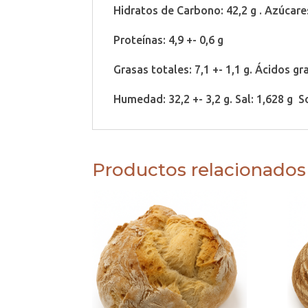
Hidratos de Carbono: 42,2 g . Azúcares
Proteínas: 4,9 +- 0,6 g
Grasas totales: 7,1 +- 1,1 g. Ácidos g
Humedad: 32,2 +- 3,2 g. Sal: 1,628 g S
Productos relacionados