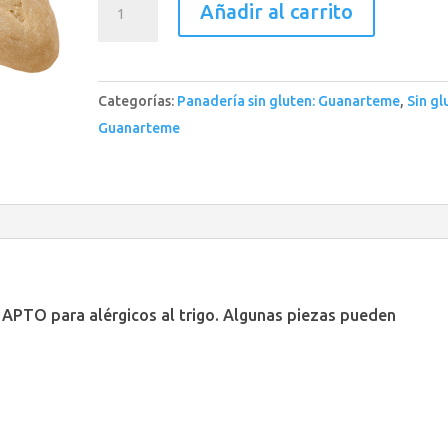
Añadir al carrito
panecillos
*
cantidad
Categorías:
Panadería sin gluten: Guanarteme
,
Sin gl
Guanarteme
 APTO para alérgicos al trigo. Algunas piezas pueden