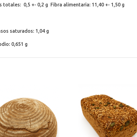
 totales: 0,5 +- 0,2 g Fibra alimentaria: 11,40 +- 1,50 g
rasos saturados: 1,04 g
odio: 0,651 g