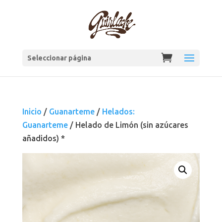
Seleccionar página
Inicio
/
Guanarteme
/
Helados:
Guanarteme
/ Helado de Limón (sin azúcares
añadidos) *