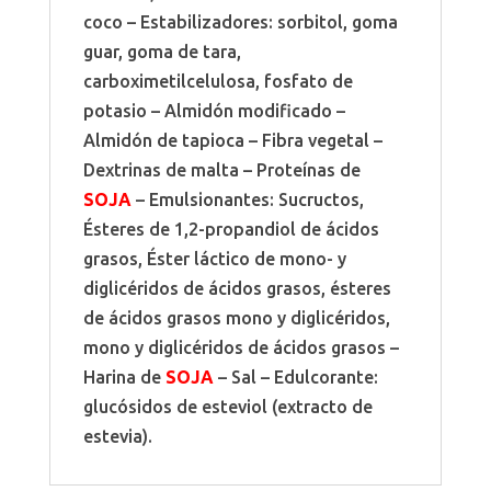
coco – Estabilizadores: sorbitol, goma
guar, goma de tara,
carboximetilcelulosa, fosfato de
potasio – Almidón modificado –
Almidón de tapioca – Fibra vegetal –
Dextrinas de malta – Proteínas de
SOJA
– Emulsionantes: Sucructos,
Ésteres de 1,2-propandiol de ácidos
grasos, Éster láctico de mono- y
diglicéridos de ácidos grasos, ésteres
de ácidos grasos mono y diglicéridos,
mono y diglicéridos de ácidos grasos –
Harina de
SOJA
– Sal – Edulcorante:
glucósidos de esteviol (extracto de
estevia).