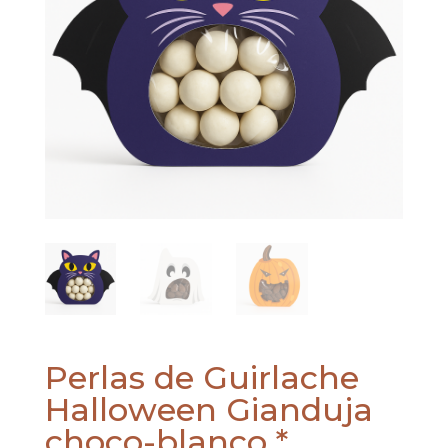
Perlas de Guirlache
Halloween Gianduja
choco-blanco *