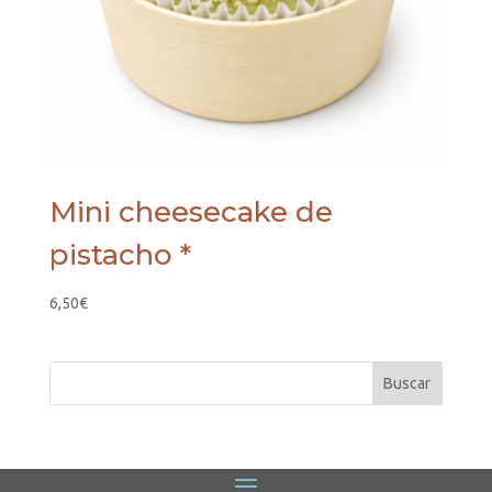
Mini cheesecake de
pistacho *
6,50
€