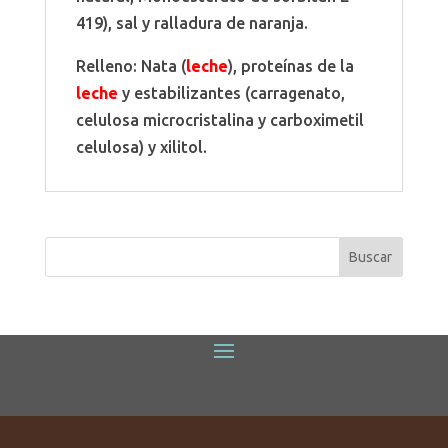
419), sal y ralladura de naranja.
Relleno: Nata (
leche
), proteínas de la
leche
y estabilizantes (carragenato,
celulosa microcristalina y carboximetil
celulosa) y xilitol.