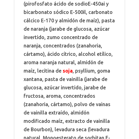
(pirofosfato ácido de sodioE-450ai y
bicarbonato sódico E-500il, carbonato
cálcico E-170 y almidón de maíz), pasta
de naranja (jarabe de glucosa, azúcar
invertido, zumo concentrado de
naranja, concentrados (zanahoria,
cártamo), ácido cítrico, alcohol etílico,
aroma naranja natural, almidón de
maíz, lecitina de
soja
, psyllium, goma
xantana, pasta de vainilla (jarabe de
glucosa, azúcar invertido, jarabe de
fructosa, aroma, concentrados
(zanahoria, cártamo), polvo de vainas
de vainilla extraído, almidón
modificado maíz, extracto de vainilla
de Bourbon), levadura seca (levadura
natural, Monoesterato de sorbitan E-