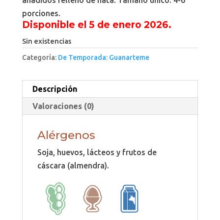
añadidos relleno de nata. Tamaño único: 4-6
porciones.
Disponible el 5 de enero 2026.
Sin existencias
Categoría:
De Temporada: Guanarteme
Descripción
Valoraciones (0)
Alérgenos
Soja, huevos, lácteos y frutos de
cáscara (almendra).