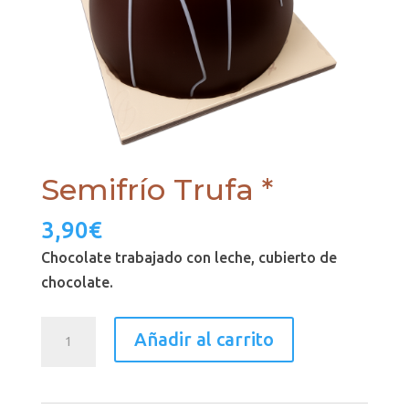
Semifrío Trufa *
3,90
€
Chocolate trabajado con leche, cubierto de
chocolate.
Semifrío
Añadir al carrito
Trufa
*
cantidad