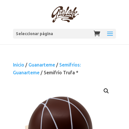
Seleccionar página
Inicio
/
Guanarteme
/
Semifríos:
Guanarteme
/ Semifrío Trufa *