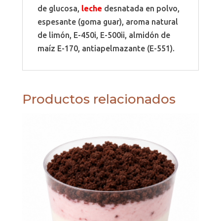
de glucosa,
leche
desnatada en polvo,
espesante (goma guar), aroma natural
de limón, E-450i, E-500ii, almidón de
maíz E-170, antiapelmazante (E-551).
Productos relacionados