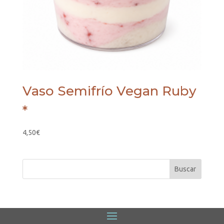
Vaso Semifrío Vegan Ruby
*
4,50
€