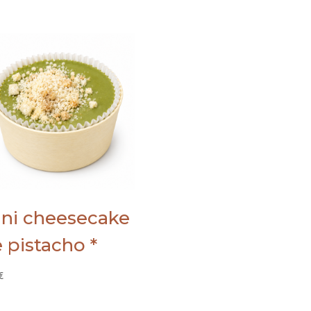
ni cheesecake
 pistacho *
€