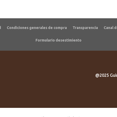
d
Condiciones generales de compra
Transparencia
Canal d
Formulario desestimiento
@2025 Guir