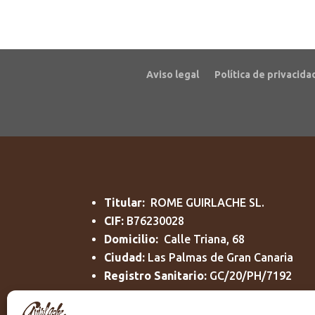
Aviso legal
Política de privacida
Titular:
ROME GUIRLACHE SL.
CIF:
B76230028
Domicilio:
Calle Triana, 68
Ciudad:
Las Palmas de Gran Canaria
Registro Sanitario:
GC/20/PH/7192