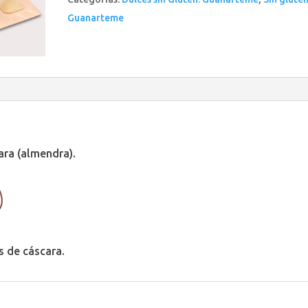
Guanarteme
ara (almendra).
s de cáscara.