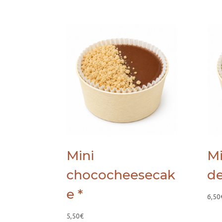
Mini
Mi
chococheesecak
de
e *
6,50
5,50
€