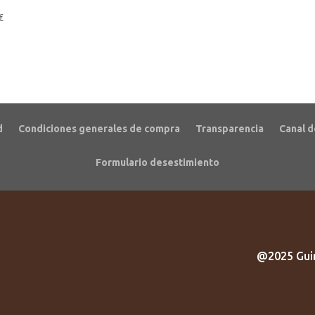
€
d
Condiciones generales de compra
Transparencia
Canal d
Formulario desestimiento
@2025 Guir