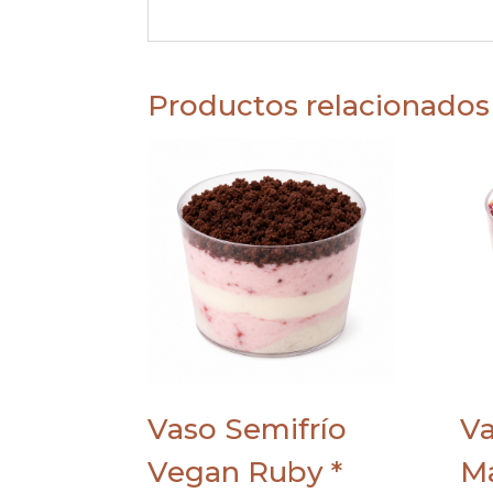
Productos relacionados
Vaso Semifrío
Va
Vegan Ruby *
Ma