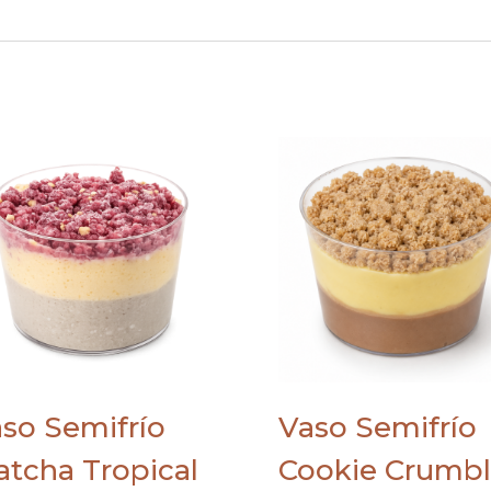
so Semifrío
Vaso Semifrío
tcha Tropical
Cookie Crumb