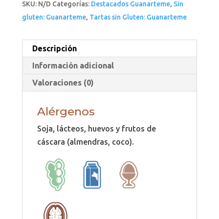
SKU:
N/D
Categorías:
Destacados Guanarteme
,
Sin
gluten: Guanarteme
,
Tartas sin Gluten: Guanarteme
Descripción
Información adicional
Valoraciones (0)
Alérgenos
Soja, lácteos, huevos y frutos de
cáscara (almendras, coco).