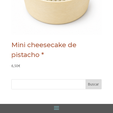
Mini cheesecake de
pistacho *
6,50
€