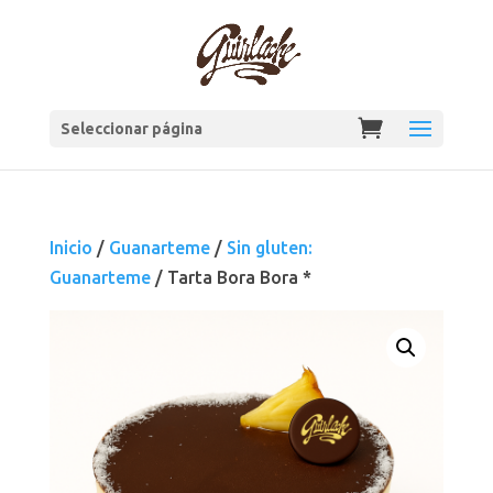
Seleccionar página
Inicio
/
Guanarteme
/
Sin gluten:
Guanarteme
/ Tarta Bora Bora *