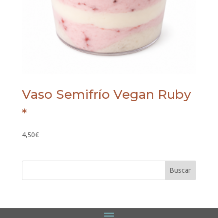
Vaso Semifrío Vegan Ruby
*
4,50
€