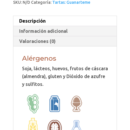
SKU:
N/D
Categoría:
Tartas: Guanarteme
Descripción
Información adicional
Valoraciones (0)
Alérgenos
Soja, lácteos, huevos, frutos de cáscara
(almendra), gluten y Dióxido de azufre
y sulfitos.