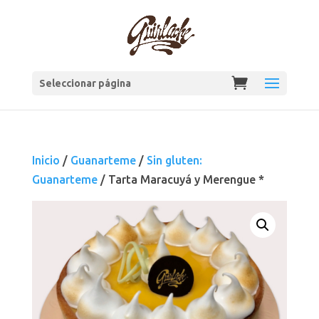
Seleccionar página
Inicio
/
Guanarteme
/
Sin gluten:
Guanarteme
/ Tarta Maracuyá y Merengue *