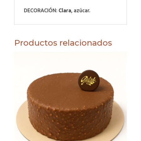
DECORACIÓN:
Clara
, azúcar.
Productos relacionados