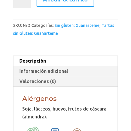
Selva
Negra
*
SKU:
N/D
Categorías:
Sin gluten: Guanarteme
,
Tartas
cantidad
sin Gluten: Guanarteme
Descripción
Información adicional
Valoraciones (0)
Alérgenos
Soja, lácteos, huevo, frutos de cáscara
(almendra).