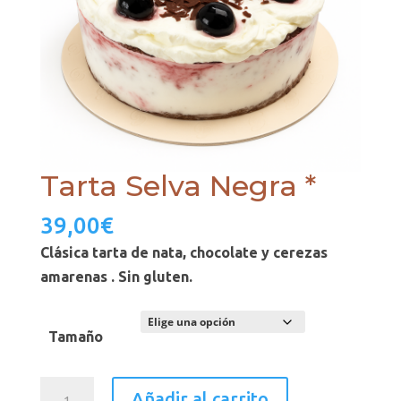
Tarta Selva Negra *
39,00
€
Clásica tarta de nata, chocolate y cerezas
amarenas . Sin gluten.
Tamaño
Tarta
Añadir al carrito