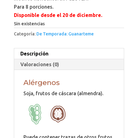
Para 8 porciones.
Disponible desde el 20 de diciembre.
Sin existencias
Categoría:
De Temporada: Guanarteme
Descripción
Valoraciones (0)
Alérgenos
Soja, frutos de cáscara (almendra).
Puede contener trazas de otros frutos