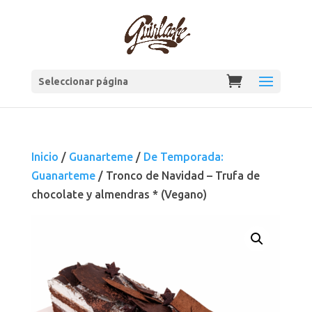
Seleccionar página
Inicio
/
Guanarteme
/
De Temporada:
Guanarteme
/ Tronco de Navidad – Trufa de
chocolate y almendras * (Vegano)