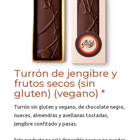
Turrón de jengibre y
frutos secos (sin
gluten) (vegano) *
Turrón sin gluten y vegano, de chocolate negro,
nueces, almendras y avellanas tostadas,
jengibre confitado y pasas.
Este producto no está disponible porque no quedan