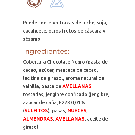
Puede contener trazas de leche, soja,
cacahuete, otros frutos de cáscara y
sésamo.
Ingredientes:
Cobertura Chocolate Negro (pasta de
cacao, azúcar, manteca de cacao,
lecitina de girasol, aroma natural de
vainilla, pasta de
AVELLANAS
tostadas, jengibre confitado (jengibre,
azúcar de caña, E223 0,01%
(
SULFITOS
), pasas,
NUECES
,
ALMENDRAS
,
AVELLANAS
, aceite de
girasol.