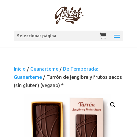
Seleccionar página
Inicio
/
Guanarteme
/
De Temporada:
Guanarteme
/ Turrón de jengibre y frutos secos
(sin gluten) (vegano) *