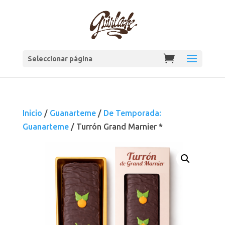
Seleccionar página
Inicio
/
Guanarteme
/
De Temporada:
Guanarteme
/ Turrón Grand Marnier *