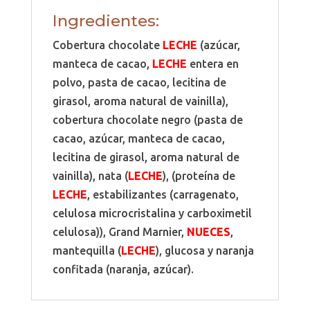
Ingredientes:
Cobertura chocolate
LECHE
(azúcar,
manteca de cacao,
LECHE
entera en
polvo, pasta de cacao, lecitina de
girasol, aroma natural de vainilla),
cobertura chocolate negro (pasta de
cacao, azúcar, manteca de cacao,
lecitina de girasol, aroma natural de
vainilla), nata (
LECHE
), (proteína de
LECHE
, estabilizantes (carragenato,
celulosa microcristalina y carboximetil
celulosa)), Grand Marnier,
NUECES
,
mantequilla (
LECHE
), glucosa y naranja
confitada (naranja, azúcar).