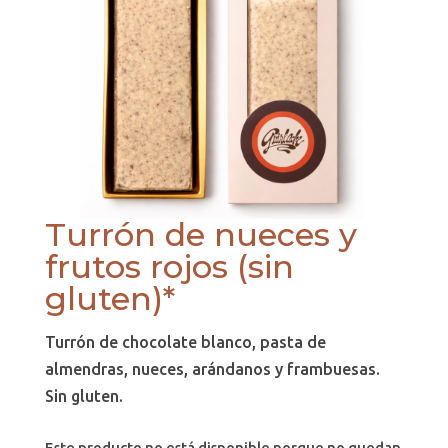
Turrón de nueces y
frutos rojos (sin
gluten)*
Turrón de chocolate blanco, pasta de
almendras, nueces, arándanos y frambuesas.
Sin gluten.
Este producto no está disponible porque no quedan