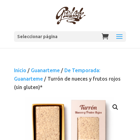
Seleccionar página
Inicio
/
Guanarteme
/
De Temporada:
Guanarteme
/ Turrón de nueces y frutos rojos
(sin gluten)*