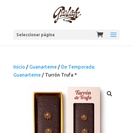
Seleccionar página
Inicio
/
Guanarteme
/
De Temporada:
Guanarteme
/ Turrón Trufa *