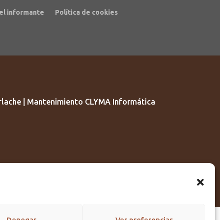
el informante
Política de cookies
lache | Mantenimiento CLYMA Informática
Denegar
Ver preferencias