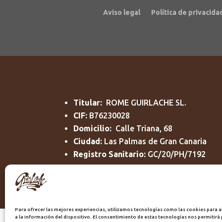
Aviso legal
Política de privacida
Titular:
ROME GUIRLACHE SL.
CIF:
B76230028
Domicilio:
Calle Triana, 68
Ciudad:
Las Palmas de Gran Canaria
Registro Sanitario:
GC/20/PH/7192
Para ofrecer las mejores experiencias, utilizamos tecnologías como las cookies para 
a la información del dispositivo. El consentimiento de estas tecnologías nos permitir