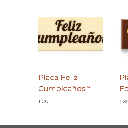
Placa Feliz
Pl
Cumpleaños *
Fe
1,50
€
1,50