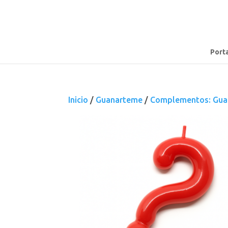
Port
Inicio
/
Guanarteme
/
Complementos: Gua