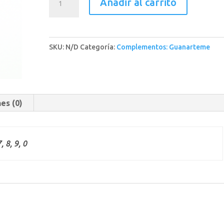
Añadir al carrito
*
cantidad
SKU:
N/D
Categoría:
Complementos: Guanarteme
es (0)
7, 8, 9, 0