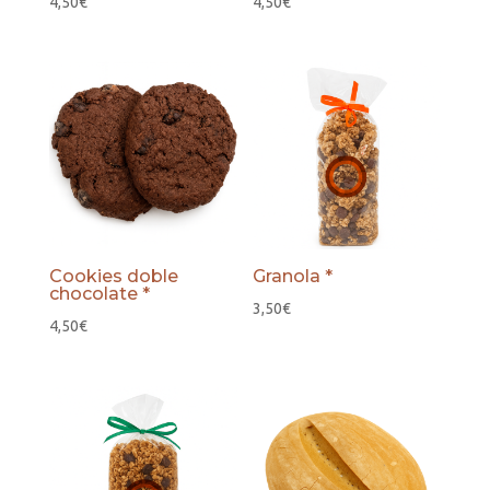
4,50
€
4,50
€
Cookies doble
Granola *
chocolate *
3,50
€
4,50
€