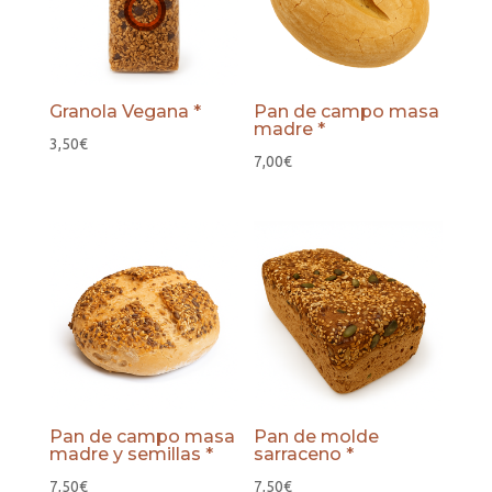
Granola Vegana *
Pan de campo masa
madre *
3,50
€
7,00
€
Pan de campo masa
Pan de molde
madre y semillas *
sarraceno *
7,50
€
7,50
€