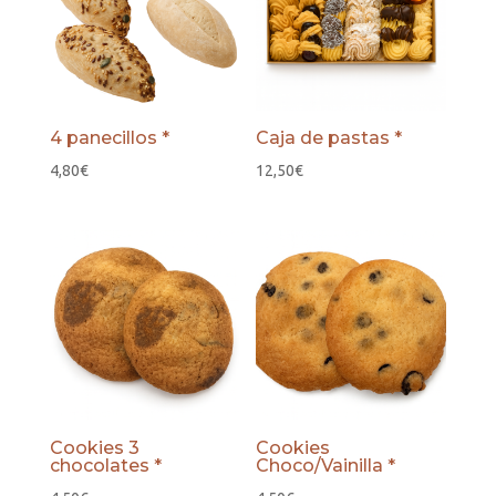
4 panecillos *
Caja de pastas *
4,80
€
12,50
€
Cookies 3
Cookies
chocolates *
Choco/Vainilla *