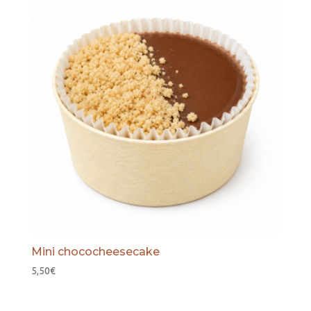
Mini chococheesecake
5,50
€