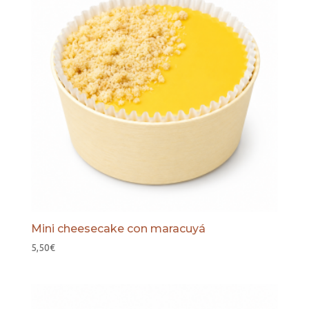
Mini cheesecake con maracuyá
5,50
€