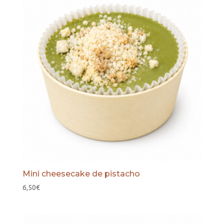
Mini cheesecake de pistacho
6,50
€