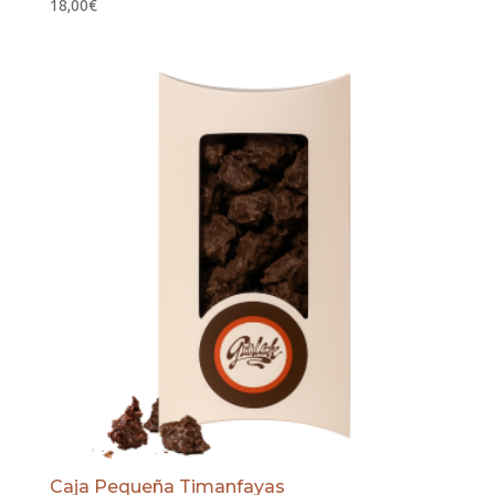
18,00
€
Caja Pequeña Timanfayas