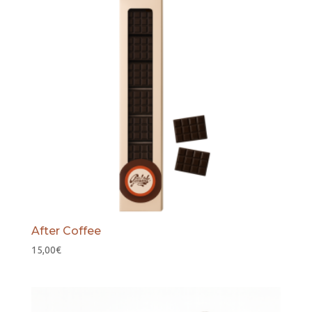
After Coffee
15,00
€