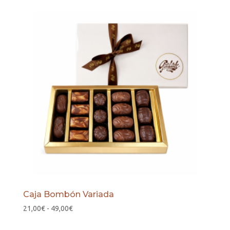
Caja Bombón Variada
Rango
21,00
€
-
49,00
€
de