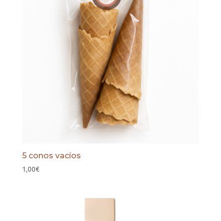
5 conos vacíos
1,00
€