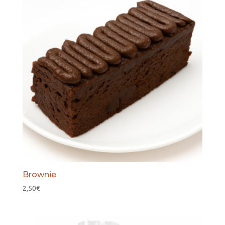
Brownie
2,50
€