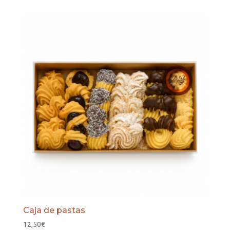
Caja de pastas
12,50
€