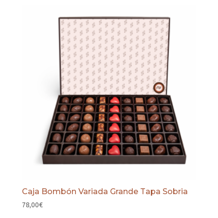
precios:
desde
21,00€
hasta
49,00€
Caja Bombón Variada Grande Tapa Sobria
78,00
€