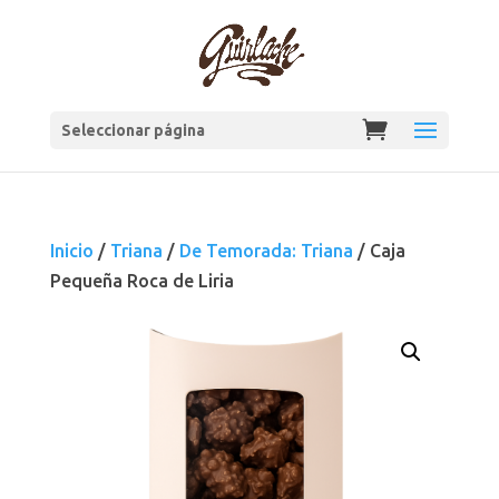
Seleccionar página
Inicio
/
Triana
/
De Temorada: Triana
/ Caja
Pequeña Roca de Liria