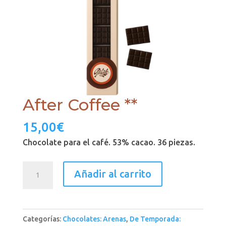
After Coffee **
15,00
€
Chocolate para el café. 53% cacao. 36 piezas.
After
Añadir al carrito
Coffee
**
cantidad
Categorías:
Chocolates: Arenas
,
De Temporada: