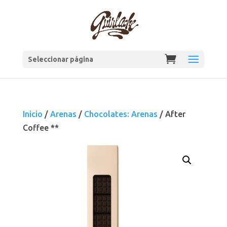
Seleccionar página
Inicio
/
Arenas
/
Chocolates: Arenas
/ After
Coffee **