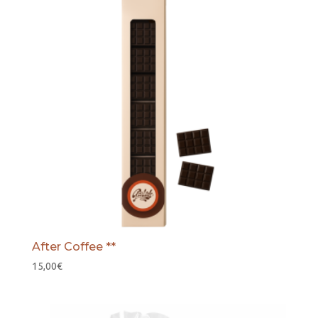
After Coffee **
15,00
€