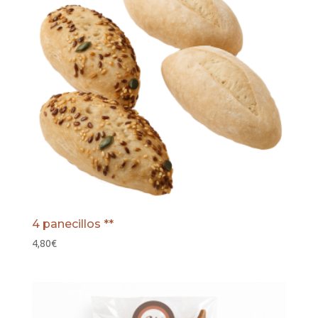
4 panecillos **
4,80
€