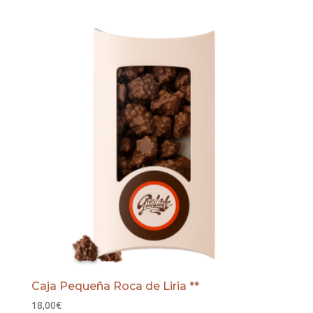
Caja Pequeña Roca de Liria **
18,00
€