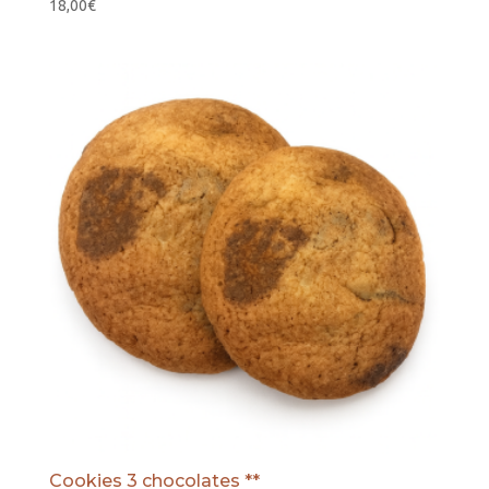
18,00
€
Cookies 3 chocolates **