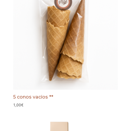
5 conos vacíos **
1,00
€