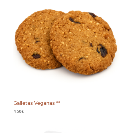
Galletas Veganas **
4,50
€