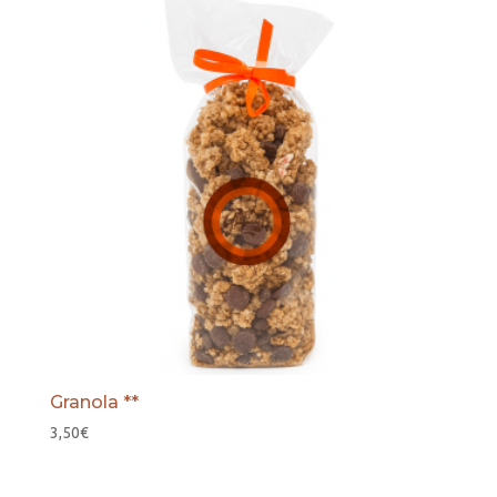
Granola **
3,50
€