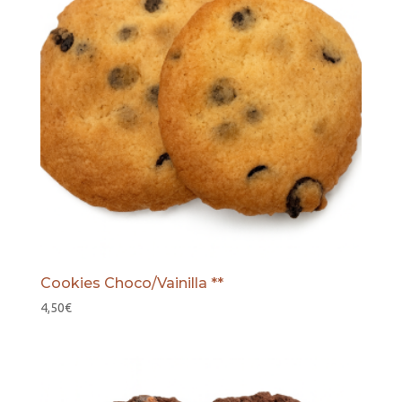
Cookies Choco/Vainilla **
4,50
€