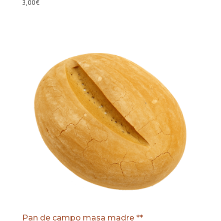
3,00
€
Pan de campo masa madre **