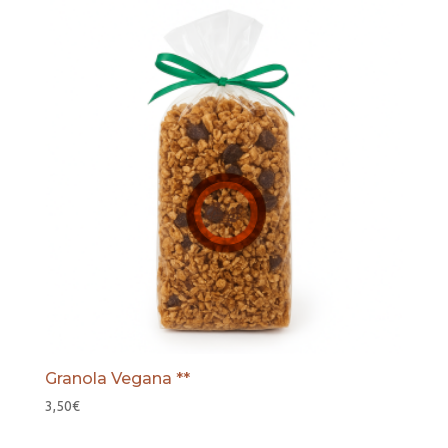
Granola Vegana **
3,50
€