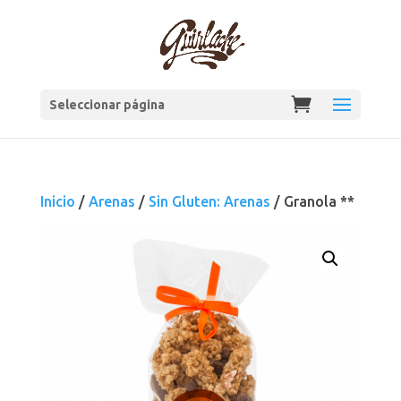
Seleccionar página
Inicio
/
Arenas
/
Sin Gluten: Arenas
/ Granola **