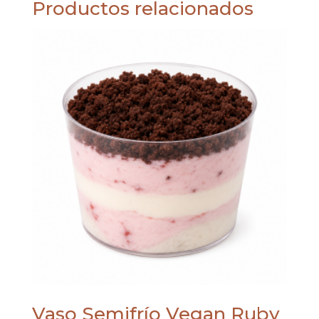
Productos relacionados
Vaso Semifrío Vegan Ruby