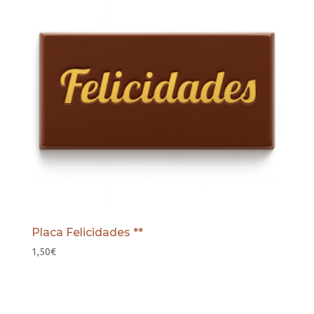
Placa Felicidades **
1,50
€