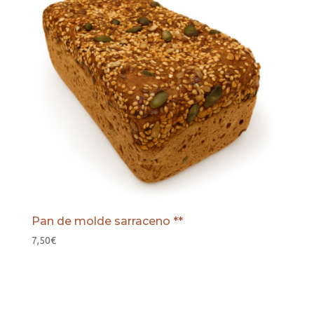
Pan de molde sarraceno **
7,50
€