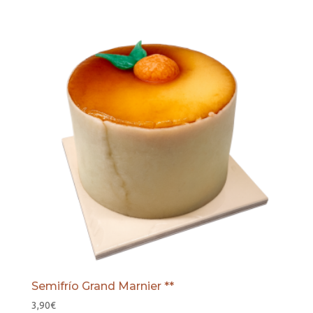
Semifrío Grand Marnier **
3,90
€