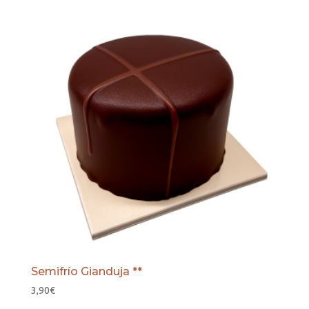
Semifrío Gianduja **
3,90
€