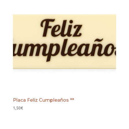
Placa Feliz Cumpleaños **
1,50
€