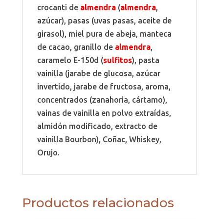
crocanti de
almendra
(
almendra
,
azúcar), pasas (uvas pasas, aceite de
girasol), miel pura de abeja, manteca
de cacao, granillo de
almendra
,
caramelo E-150d (
sulfitos
), pasta
vainilla (jarabe de glucosa, azúcar
invertido, jarabe de fructosa, aroma,
concentrados (zanahoria, cártamo),
vainas de vainilla en polvo extraídas,
almidón modificado, extracto de
vainilla Bourbon), Coñac, Whiskey,
Orujo.
Productos relacionados