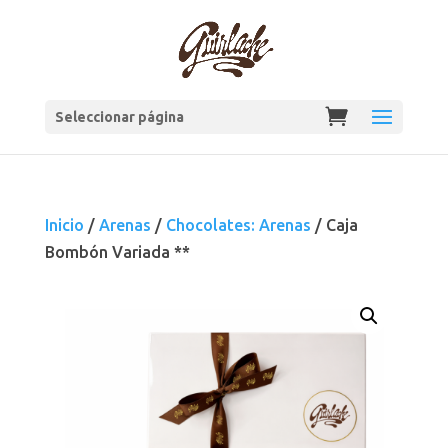
Seleccionar página
Inicio
/
Arenas
/
Chocolates: Arenas
/ Caja
Bombón Variada **