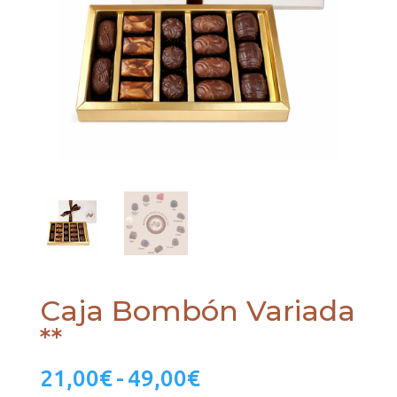
Caja Bombón Variada
**
Rango
21,00
€
-
49,00
€