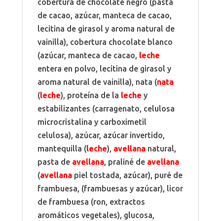
cobertura de chocolate negro (pasta
de cacao, azúcar, manteca de cacao,
lecitina de girasol y aroma natural de
vainilla), cobertura chocolate blanco
(azúcar, manteca de cacao,
leche
entera en polvo, lecitina de girasol y
aroma natural de vainilla), nata (
nata
(
leche
), proteína de la
leche
y
estabilizantes (carragenato, celulosa
microcristalina y carboximetil
celulosa), azúcar, azúcar invertido,
mantequilla (
leche
),
avellana
natural,
pasta de
avellana
, praliné de
avellana
(
avellana
piel tostada, azúcar), puré de
frambuesa, (frambuesas y azúcar), licor
de frambuesa (ron, extractos
aromáticos vegetales), glucosa,