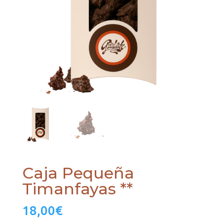
Caja Pequeña
Timanfayas **
18,00
€