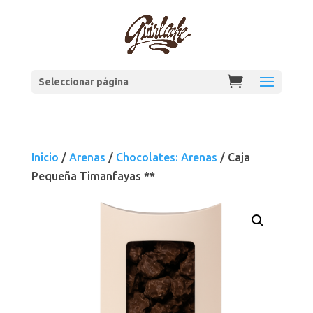
Seleccionar página
Inicio
/
Arenas
/
Chocolates: Arenas
/ Caja
Pequeña Timanfayas **