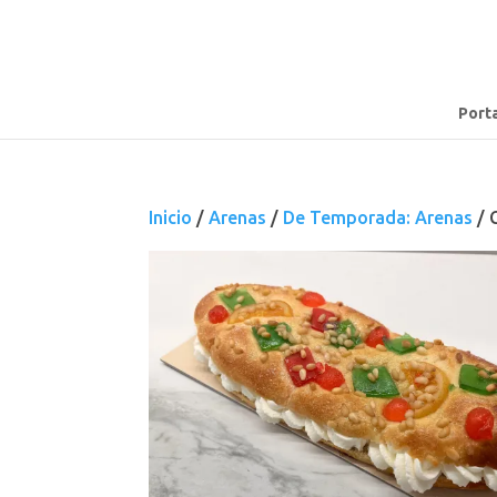
Port
Inicio
/
Arenas
/
De Temporada: Arenas
/ 