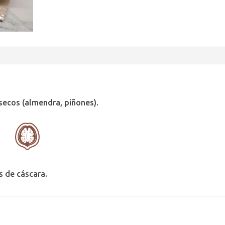
 secos (almendra, piñones).
s de cáscara.