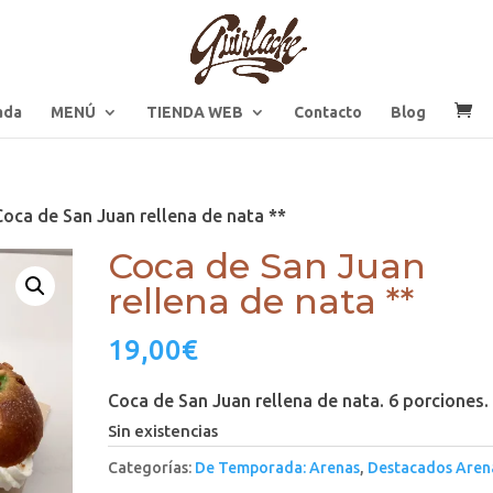
ada
MENÚ
TIENDA WEB
Contacto
Blog
Coca de San Juan rellena de nata **
Coca de San Juan
rellena de nata **
19,00
€
Coca de San Juan rellena de nata. 6 porciones.
Sin existencias
Categorías:
De Temporada: Arenas
,
Destacados Aren