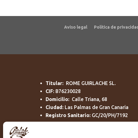
Aviso legal
Política de privacida
Titular:
ROME GUIRLACHE SL.
CIF:
B76230028
Domicilio:
Calle Triana, 68
Ciudad:
Las Palmas de Gran Canaria
Registro Sanitario:
GC/20/PH/7192