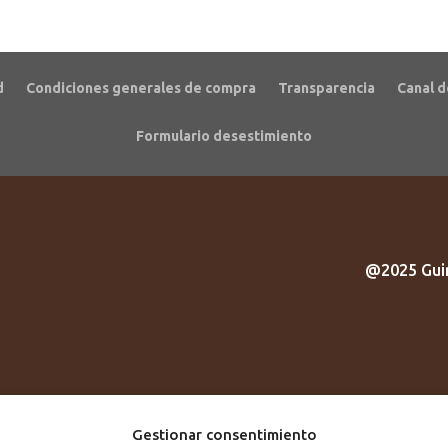
d
Condiciones generales de compra
Transparencia
Canal d
Formulario desestimiento
@2025 Guir
Gestionar consentimiento