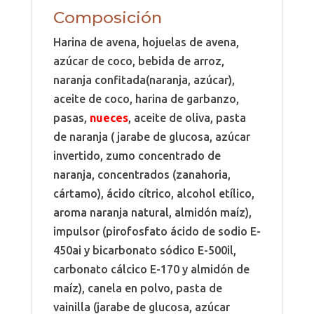
Composición
Harina de avena, hojuelas de avena,
azúcar de coco, bebida de arroz,
naranja confitada(naranja, azúcar),
aceite de coco, harina de garbanzo,
pasas,
nueces
, aceite de oliva, pasta
de naranja ( jarabe de glucosa, azúcar
invertido, zumo concentrado de
naranja, concentrados (zanahoria,
cártamo), ácido cítrico, alcohol etílico,
aroma naranja natural, almidón maíz),
impulsor (pirofosfato ácido de sodio E-
450ai y bicarbonato sódico E-500il,
carbonato cálcico E-170 y almidón de
maíz), canela en polvo, pasta de
vainilla (jarabe de glucosa, azúcar