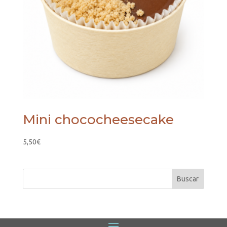
Mini chococheesecake
5,50
€