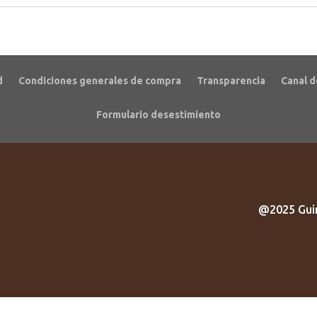
d
Condiciones generales de compra
Transparencia
Canal d
Formulario desestimiento
@2025 Guir