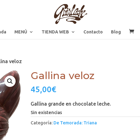
ada
MENÚ
TIENDA WEB
Contacto
Blog
lina veloz
Gallina veloz
45,00
€
Gallina grande en chocolate leche.
Sin existencias
Categoría:
De Temorada: Triana