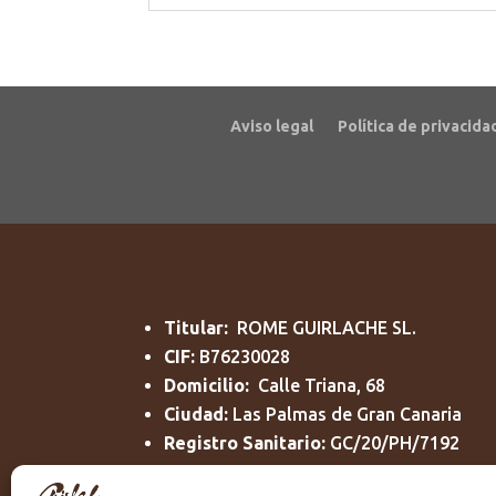
Aviso legal
Política de privacida
Titular:
ROME GUIRLACHE SL.
CIF:
B76230028
Domicilio:
Calle Triana, 68
Ciudad:
Las Palmas de Gran Canaria
Registro Sanitario:
GC/20/PH/7192