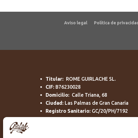
Aviso legal
Política de privacida
Titular:
ROME GUIRLACHE SL.
CIF:
B76230028
Domicilio:
Calle Triana, 68
Ciudad:
Las Palmas de Gran Canaria
Registro Sanitario:
GC/20/PH/7192