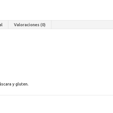
al
Valoraciones (0)
scara y gluten.