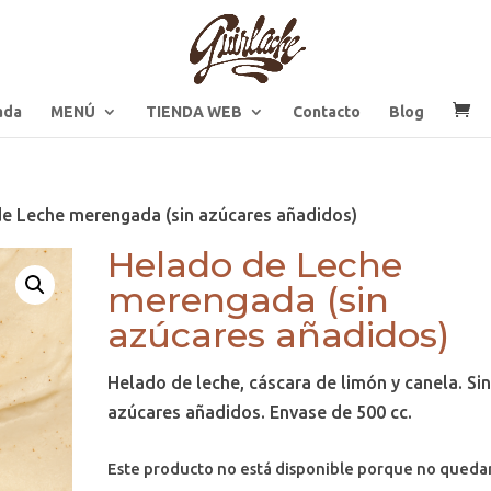
ada
MENÚ
TIENDA WEB
Contacto
Blog
e Leche merengada (sin azúcares añadidos)
Helado de Leche
merengada (sin
azúcares añadidos)
Helado de leche, cáscara de limón y canela. Si
azúcares añadidos. Envase de 500 cc.
Este producto no está disponible porque no queda