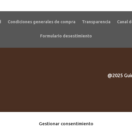
d
Condiciones generales de compra
Transparencia
Canal d
Formulario desestimiento
@2025 Guir
Gestionar consentimiento