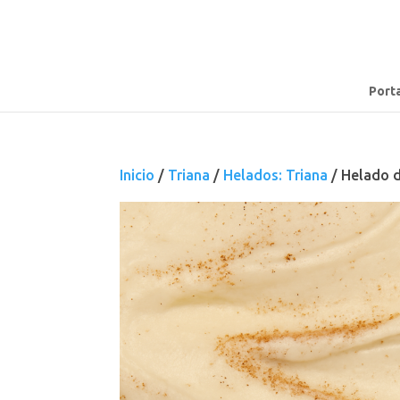
Port
Inicio
/
Triana
/
Helados: Triana
/ Helado d