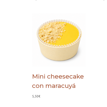
Mini cheesecake
con maracuyá
5,50
€