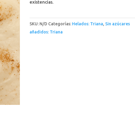
existencias.
SKU:
N/D
Categorías:
Helados: Triana
,
Sin azúcares
añadidos: Triana