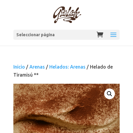
Seleccionar página
Inicio
/
Arenas
/
Helados: Arenas
/ Helado de
Tiramisú **