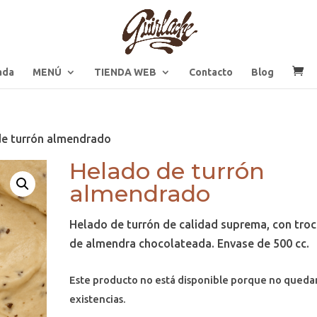
ada
MENÚ
TIENDA WEB
Contacto
Blog
de turrón almendrado
Helado de turrón
almendrado
Helado de turrón de calidad suprema, con troc
de almendra chocolateada. Envase de 500 cc.
Este producto no está disponible porque no queda
existencias.