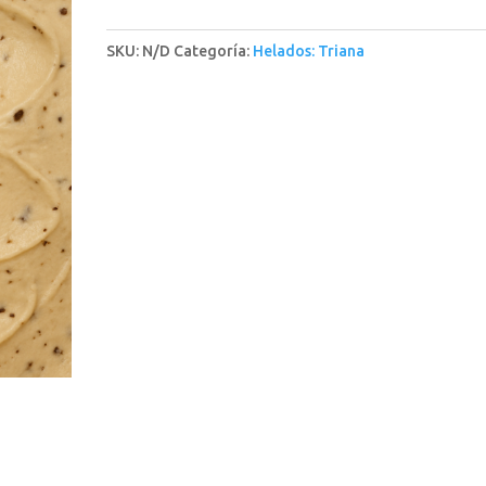
SKU:
N/D
Categoría:
Helados: Triana