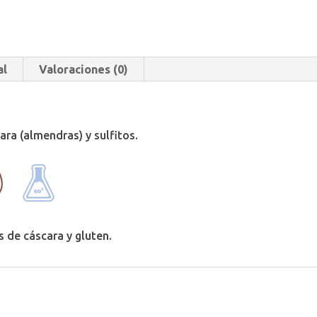
al
Valoraciones (0)
ara (almendras) y sulfitos.
 de cáscara y gluten.