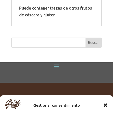
Puede contener trazas de otros frutos
de cáscara y gluten.
Gestionar consentimiento
Titular:
ROME GUIRLACHE SL.
CIF:
B76230028