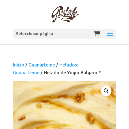
Seleccionar página
Inicio
/
Guanarteme
/
Helados:
Guanarteme
/ Helado de Yogur Búlgaro *