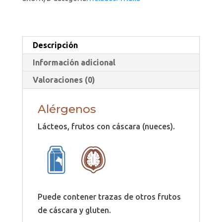
cantidad
Descripción
Información adicional
Valoraciones (0)
Alérgenos
Lácteos, frutos con cáscara (nueces).
Puede contener trazas de otros frutos
de cáscara y gluten.