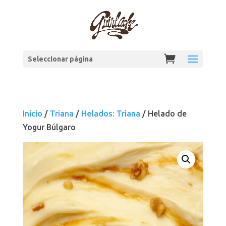
Seleccionar página
Inicio
/
Triana
/
Helados: Triana
/ Helado de
Yogur Búlgaro