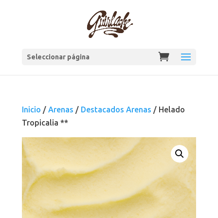
Seleccionar página
Inicio
/
Arenas
/
Destacados Arenas
/ Helado
Tropicalia **