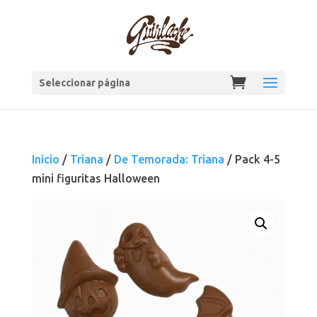
Seleccionar página
Inicio
/
Triana
/
De Temorada: Triana
/ Pack 4-5
mini figuritas Halloween