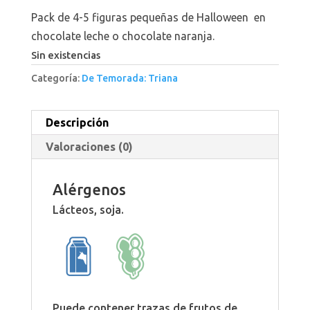
Pack de 4-5 figuras pequeñas de Halloween en
chocolate leche o chocolate naranja.
Sin existencias
Categoría:
De Temorada: Triana
Descripción
Valoraciones (0)
Alérgenos
Lácteos, soja.
Puede contener trazas de frutos de