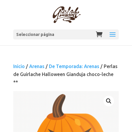
Seleccionar página
Inicio
/
Arenas
/
De Temporada: Arenas
/ Perlas
de Guirlache Halloween Gianduja choco-leche
**