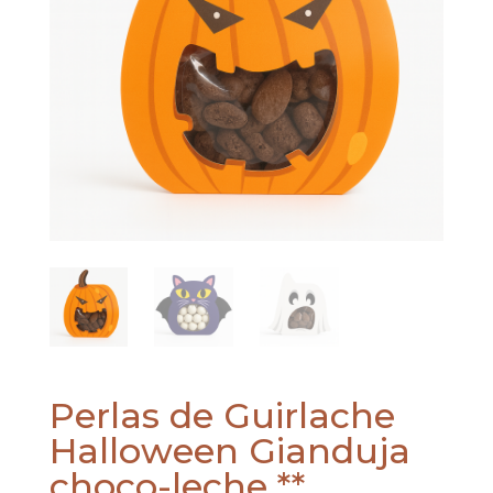
Perlas de Guirlache
Halloween Gianduja
choco-leche **