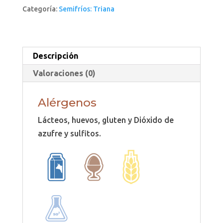
Categoría:
Semifríos: Triana
cantidad
Descripción
Valoraciones (0)
Alérgenos
Lácteos, huevos, gluten y Dióxido de
azufre y sulfitos.