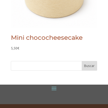
Mini chococheesecake
5,50
€