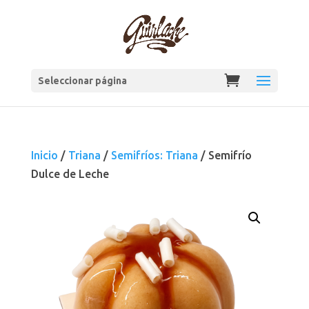
Seleccionar página
Inicio
/
Triana
/
Semifríos: Triana
/ Semifrío
Dulce de Leche