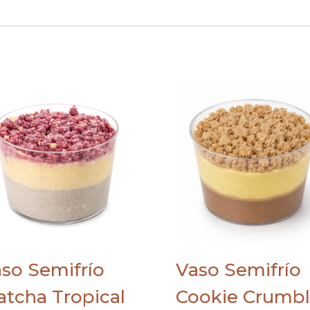
so Semifrío
Vaso Semifrío
tcha Tropical
Cookie Crumb