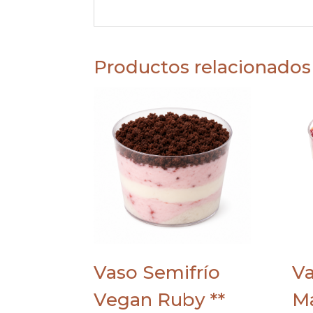
Productos relacionados
Vaso Semifrío
Va
Vegan Ruby **
Ma