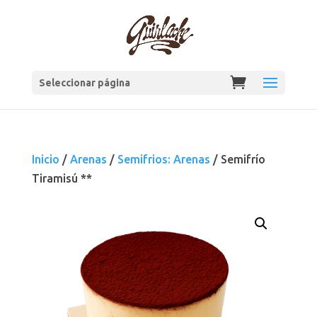
Seleccionar página
Inicio
/
Arenas
/
Semifrios: Arenas
/ Semifrío
Tiramisú **