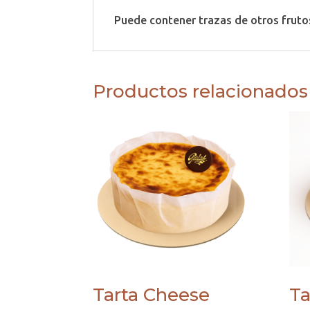
Puede contener trazas de otros fruto
Productos relacionados
Tarta Cheese
Ta