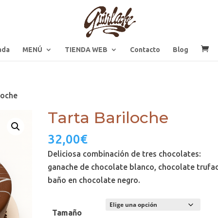
ada
MENÚ
TIENDA WEB
Contacto
Blog
loche
Tarta Bariloche
32,00
€
Deliciosa combinación de tres chocolates:
ganache de chocolate blanco, chocolate trufa
baño en chocolate negro.
Tamaño