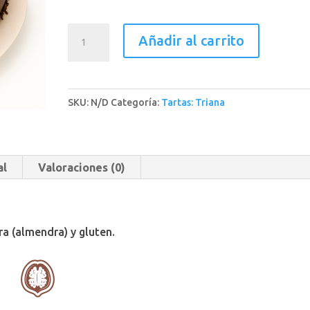
Tarta
Añadir al carrito
Bariloche
cantidad
SKU:
N/D
Categoría:
Tartas: Triana
al
Valoraciones (0)
ra (almendra) y gluten.