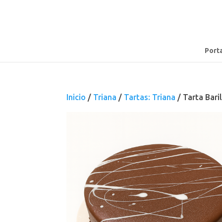
Port
Inicio
/
Triana
/
Tartas: Triana
/ Tarta Bari